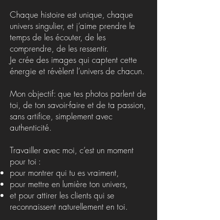
Chaque histoire est unique, chaque
univers singulier, et j’aime prendre le
temps de les écouter, de les
comprendre, de les ressentir.
Je crée des images qui captent cette
énergie et révèlent l’univers de chacun.
Mon objectif: que tes photos parlent de
toi, de ton savoir-faire et de ta passion,
sans artifice, simplement avec
authenticité.
Travailler avec moi, c’est un moment
pour toi :
pour montrer qui tu es vraiment,
pour mettre en lumière ton univers,
et pour attirer les clients qui se
reconnaissent naturellement en toi.