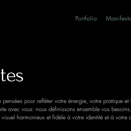
Portfolio
Manifest
tes
pensées pour refléter votre énergie, votre pratique et 
te avec vous: nous définissons ensemble vos besoins, le 
isuel harmonieux et fidèle à votre identité et à votre