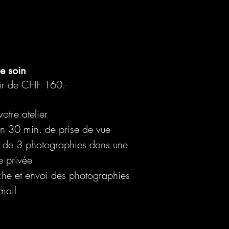
de soin
tir de CHF 160.-
otre atelier
on 30 min. de prise de vue
 de 3 photographies dans une
e privée
che et envoi des photographies
mail