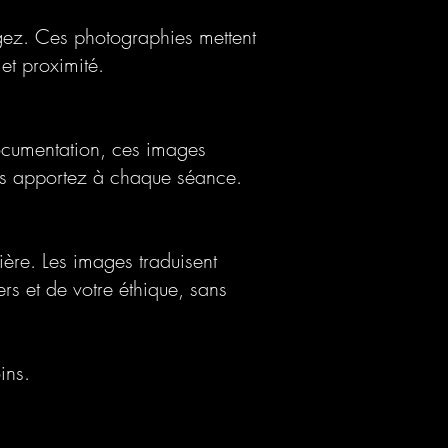
agez. Ces photographies mettent
 et proximité.
documentation, ces images
vous apportez à chaque séance.
mière. Les images traduisent
rs et de votre éthique, sans
ins.