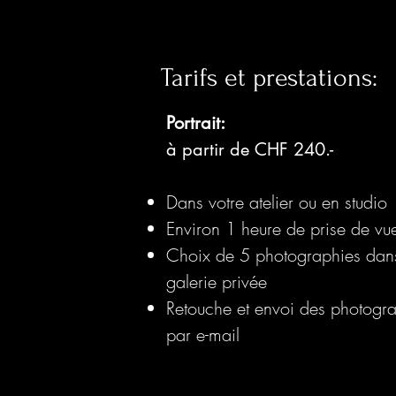
JE PRENDS RENDEZ-VOUS
Tarifs et prestations:
Portrait:
à partir de CHF 240.-
Dans votre atelier ou en studio
Environ 1 heure de prise de vu
Choix de 5 photographies dan
galerie privée
Retouche et envoi des photogr
par e-mail