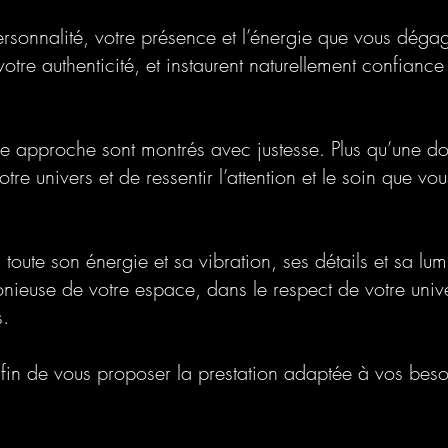
ersonnalité, votre présence et l’énergie que vous dég
votre authenticité, et instaurent naturellement confiance
re approche sont montrés avec justesse. Plus qu’une 
otre univers et de ressentir l’attention et le soin que 
 toute son énergie et sa vibration, ses détails et sa lu
nieuse de votre espace, dans le respect de votre unive
s.
in de vous proposer la prestation adaptée à vos beso