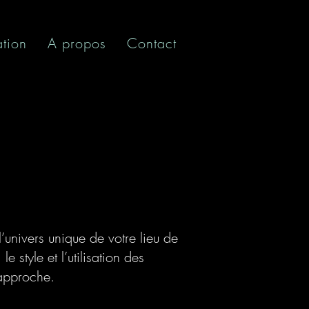
ation
A propos
Contact
l’univers unique de votre lieu de
style et l’utilisation des
 approche.