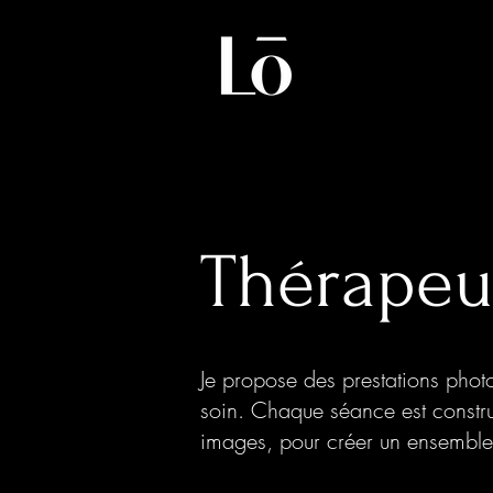
Thérapeu
Je propose des prestations photo 
soin. Chaque séance est construi
images, pour créer un ensemble v